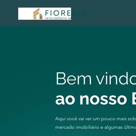
Bem vindo
ao nosso
Aqui você vai ver um pouco mais so
mercado imobiliário e algumas última