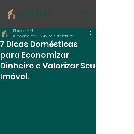
Fiorella MKT
15 de ago. de 2024
2 min de leitura
7 Dicas Domésticas
para Economizar
Dinheiro e Valorizar Seu
Imóvel.