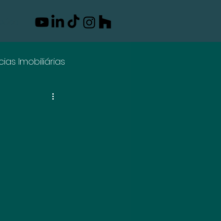
eúdo
cias Imobiliárias