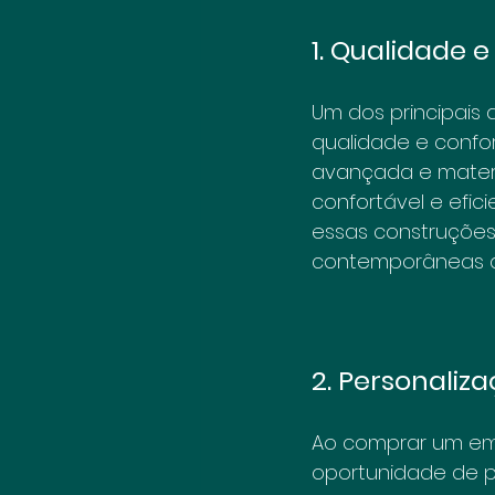
1. Qualidade 
Um dos principais
qualidade e confor
avançada e materi
confortável e efic
essas construções
contemporâneas d
2. Personaliz
Ao comprar um em
oportunidade de p