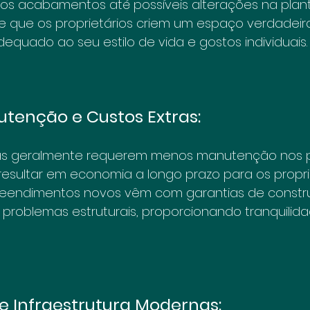
os acabamentos até possíveis alterações na plant
ite que os proprietários criem um espaço verdadei
dequado ao seu estilo de vida e gostos individuais.
tenção e Custos Extras:
as geralmente requerem menos manutenção nos pr
esultar em economia a longo prazo para os proprie
reendimentos novos vêm com garantias de constr
problemas estruturais, proporcionando tranquilida
e Infraestrutura Modernas: