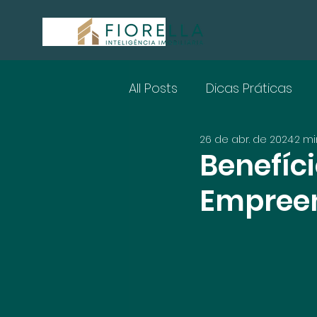
All Posts
Dicas Práticas
26 de abr. de 2024
2 mi
Benefíc
Empree