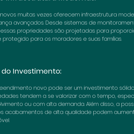
ovos muitas vezes oferecem infraestrutura mode
ança avançados. Desde sistemas de monitorament
, essas propriedades são projetadas para proporc
 protegido para os moradores e suas famílias.
o do Investimento:
ndimento novo pode ser um investimento sólido
riedades tendem a se valorizar com o tempo, espe
vimento ou com alta demanda. Além disso, a possi
 os acabamentos de alta qualidade podem aument
vel.