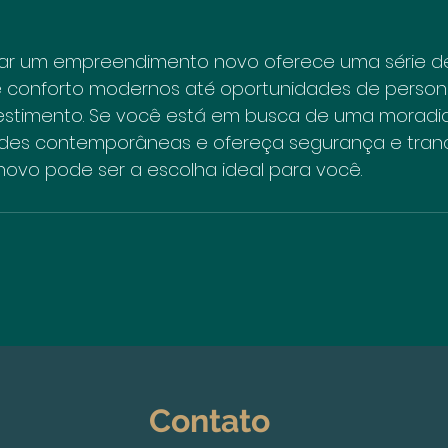
r um empreendimento novo oferece uma série de 
 conforto modernos até oportunidades de persona
vestimento. Se você está em busca de uma moradi
des contemporâneas e ofereça segurança e tranq
vo pode ser a escolha ideal para você.
Contato