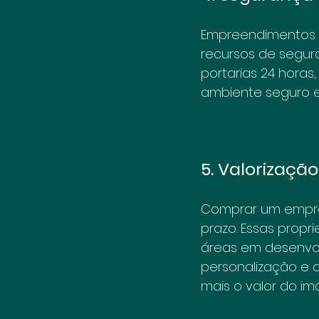
Empreendimentos n
recursos de segur
portarias 24 horas
ambiente seguro e
5. Valorizaçã
Comprar um empree
prazo. Essas prop
áreas em desenvol
personalização e
mais o valor do imó