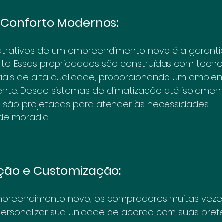
e Conforto Modernos:
 atrativos de um empreendimento novo é a garanti
to. Essas propriedades são construídas com tecno
ais de alta qualidade, proporcionando um ambien
iente. Desde sistemas de climatização até isolament
 são projetadas para atender às necessidades 
e moradia.
ação e Customização:
preendimento novo, os compradores muitas veze
ersonalizar sua unidade de acordo com suas prefe