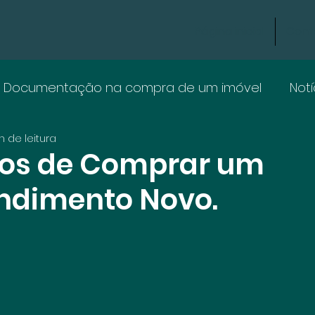
Página inicial
Cont
Documentação na compra de um imóvel
Notí
n de leitura
ios de Comprar um
ndimento Novo.