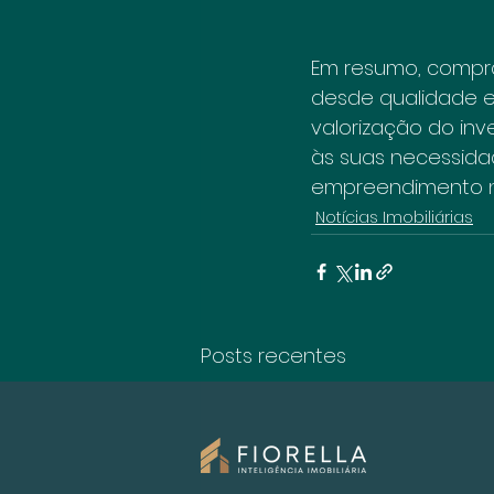
Em resumo, compra
desde qualidade e
valorização do in
às suas necessida
empreendimento no
Notícias Imobiliárias
Posts recentes