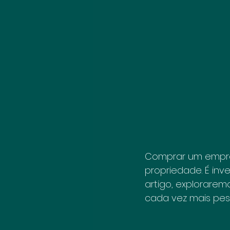
Comprar um empre
propriedade. É inv
artigo, explorare
cada vez mais pes