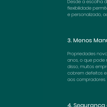
Desde a escolha d
flexibilidade perm
e personalizado, a
3. Menos Manu
Propriedades nov
anos, o que pode r
disso, muitos emp
cobrem defeitos e 
aos compradores.
4. Segurança 