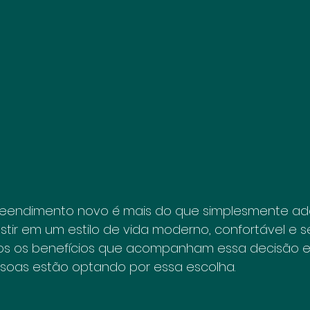
endimento novo é mais do que simplesmente adqu
estir em um estilo de vida moderno, confortável e s
mos os benefícios que acompanham essa decisão e
soas estão optando por essa escolha.