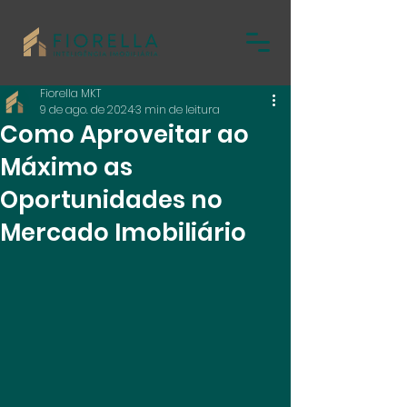
Fiorella MKT
9 de ago. de 2024
3 min de leitura
Como Aproveitar ao
Máximo as
Oportunidades no
Mercado Imobiliário