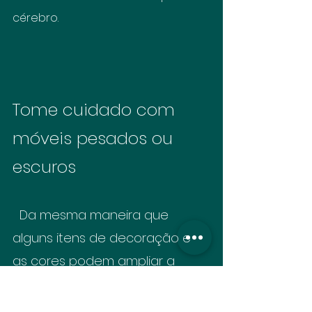
cérebro.
Tome cuidado com 
móveis pesados ou 
escuros
  Da mesma maneira que 
alguns itens de decoração e 
as cores podem ampliar a 
sensação de luminosidade em 
um imóvel, móveis pesados ou 