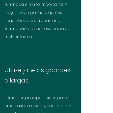
iluminada é muito importante. A 
seguir, acompanhe algumas 
sugestões para trabalhar a 
iluminação da sua residência da 
melhor forma.
Utilize janelas grandes 
e largas.
  Uma das principais dicas para ter 
uma casa iluminada, consiste em 