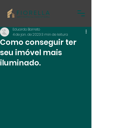
Eduardo Barreto
4 de jan. de 2023
3 min de leitura
Como conseguir ter
seu imóvel mais
iluminado.