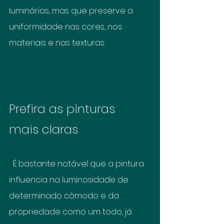
luminárias, mas que preserve a 
uniformidade nas cores, nos 
materiais e nas texturas.
Prefira as pinturas 
mais claras
  É bastante notável que a pintura 
influencia na luminosidade de 
determinado cômodo e da 
propriedade como um todo, já 