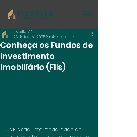
Fiorella MKT
28 de fev. de 2025
2 min de leitura
Conheça os Fundos de
Investimento
Imobiliário (FIIs)
Os FIIs são uma modalidade de 
investimento coletivo que reúne o 