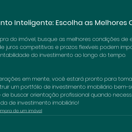
nto Inteligente: Escolha as Melhores
mpra do imóvel, busque as melhores condições de 
 de juros competitivas e prazos flexíveis podem imp
entabilidade do investimento ao longo do tempo.
rações em mente, você estará pronto para tomar
ruir um portfólio de investimento imobiliário bem-s
de buscar orientação profissional quando necess
da de investimento imobiliário!
mpra de um imóvel