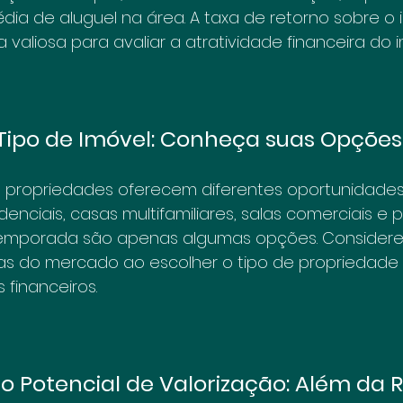
ia de aluguel na área. A taxa de retorno sobre o 
 valiosa para avaliar a atratividade financeira do i
 Tipo de Imóvel: Conheça suas Opções
e propriedades oferecem diferentes oportunidades 
enciais, casas multifamiliares, salas comerciais e 
temporada são apenas algumas opções. Considere 
s do mercado ao escolher o tipo de propriedade 
 financeiros.
do Potencial de Valorização: Além da 