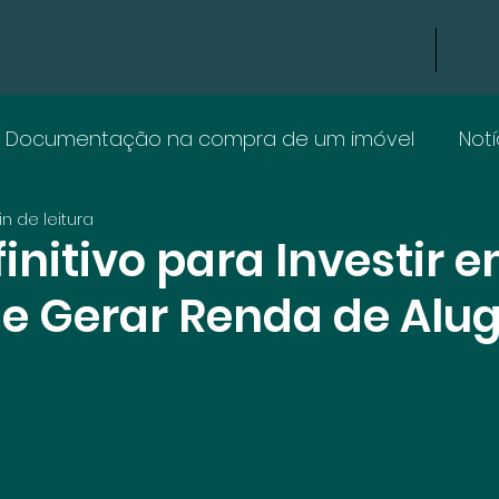
Página inicial
Cont
Documentação na compra de um imóvel
Notí
n de leitura
initivo para Investir 
 e Gerar Renda de Alu