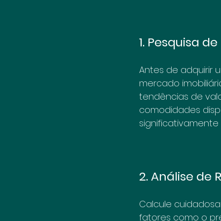
1. Pesquisa d
Antes de adquirir 
mercado imobiliári
tendências de valo
comodidades dispo
significativament
2. Análise de
Calcule cuidadosam
fatores como o pr