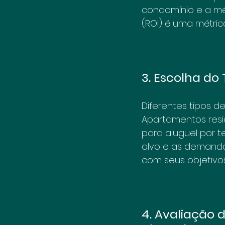
condomínio e a méd
(ROI) é uma métrica
3. Escolha do
Diferentes tipos d
Apartamentos resid
para aluguel por 
alvo e as demanda
com seus objetivos
4. Avaliação 