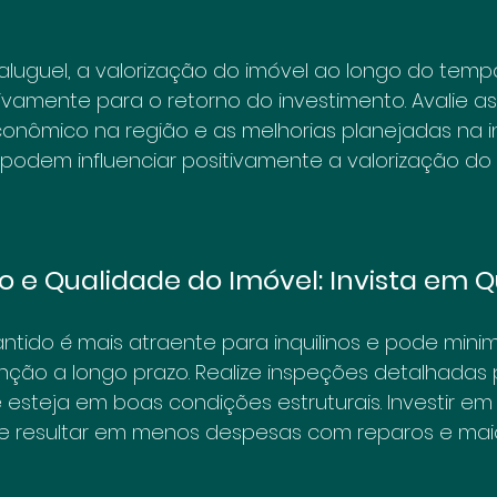
aluguel, a valorização do imóvel ao longo do tem
ativamente para o retorno do investimento. Avalie a
nômico na região e as melhorias planejadas na inf
 podem influenciar positivamente a valorização do 
 e Qualidade do Imóvel: Invista em 
ido é mais atraente para inquilinos e pode minimi
ção a longo prazo. Realize inspeções detalhadas p
esteja em boas condições estruturais. Investir em
de resultar em menos despesas com reparos e maio