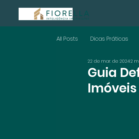
All Posts
Dicas Práticas
22 de mar. de 2024
2 mi
Guia Def
Imóveis