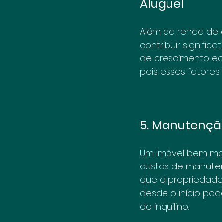
Aluguel
Além da renda de 
contribuir signific
de crescimento eco
pois esses fatores
5. Manutenção
Um imóvel bem mant
custos de manuten
que a propriedade 
desde o início po
do inquilino.