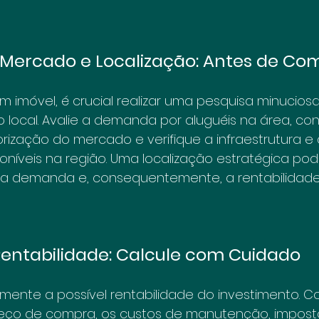
e Mercado e Localização: Antes de Co
um imóvel, é crucial realizar uma pesquisa minucios
o local. Avalie a demanda por aluguéis na área, con
rização do mercado e verifique a infraestrutura e 
níveis na região. Uma localização estratégica pod
e a demanda e, consequentemente, a rentabilidade 
 Rentabilidade: Calcule com Cuidado
ente a possível rentabilidade do investimento. C
eço de compra, os custos de manutenção, imposto