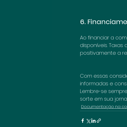
6. Financiame
Ao financiar a co
disponíveis. Taxas
positivamente a r
Com essas conside
informadas e const
Lembre-se sempre 
sorte em sua jorna
Documentação na co