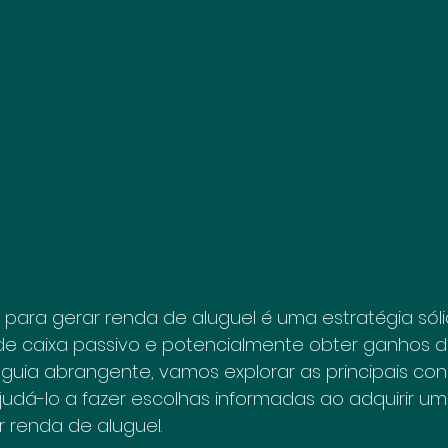
s para gerar renda de aluguel é uma estratégia sól
 de caixa passivo e potencialmente obter ganhos de
 guia abrangente, vamos explorar as principais co
judá-lo a fazer escolhas informadas ao adquirir u
r renda de aluguel.