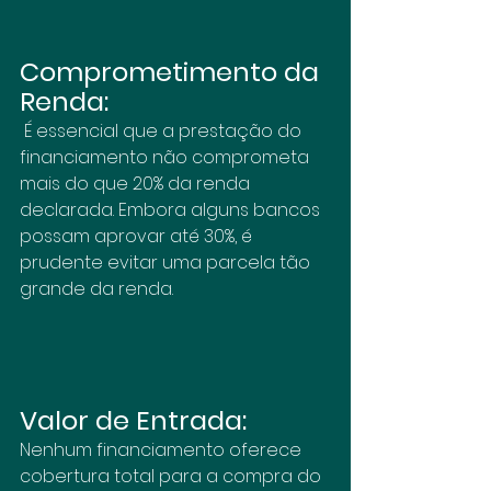
Comprometimento da 
Renda:
 É essencial que a prestação do 
financiamento não comprometa 
mais do que 20% da renda 
declarada. Embora alguns bancos 
possam aprovar até 30%, é 
prudente evitar uma parcela tão 
grande da renda.
Valor de Entrada:
Nenhum financiamento oferece 
cobertura total para a compra do 