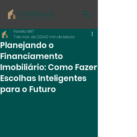
Fiorella MKT
7 de mar. de 2024
2 min de leitura
Planejando o
Financiamento
Imobiliário: Como Fazer
Escolhas Inteligentes
para o Futuro