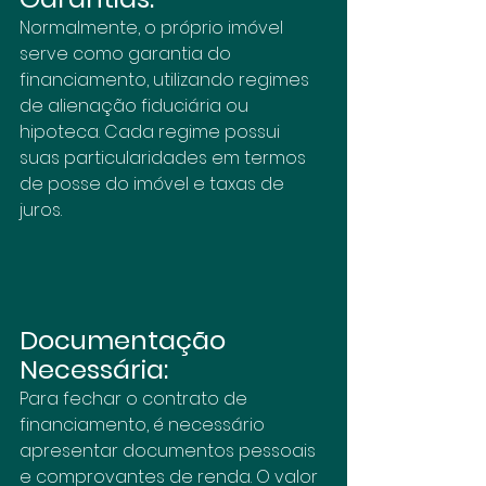
Normalmente, o próprio imóvel 
serve como garantia do 
financiamento, utilizando regimes 
de alienação fiduciária ou 
hipoteca. Cada regime possui 
suas particularidades em termos 
de posse do imóvel e taxas de 
juros.
Documentação 
Necessária:
Para fechar o contrato de 
financiamento, é necessário 
apresentar documentos pessoais 
e comprovantes de renda. O valor 